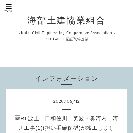
海部土建協業組合
～Kaifu Civil Engineering Cooperative Association～
ISO 14001 認証取得企業
インフォメーション
2026
/
05
/
12
🆕R6波土 日和佐川 美波・奥河内 河
川工事(1)(担い手確保型)が竣工しまし