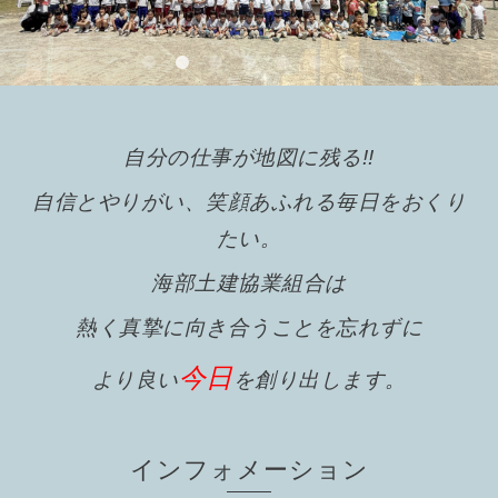
自分の仕事が地図に残る!!
自信とやりがい、笑顔あふれる毎日をおくり
たい。
海部土建協業組合は
熱く真摯に向き合うことを忘れずに
今日
より良い
を創り出します。
インフォメーション