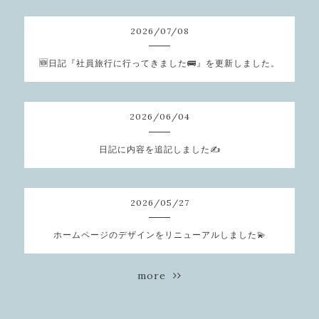
2026
/
07
/
08
🆕日記『社員旅行に行ってきました🚌』を更新しました。
2026
/
06
/
04
日記に内容を追記しました✍️
2026
/
05
/
27
ホームページのデザインをリニューアルしました💫
more