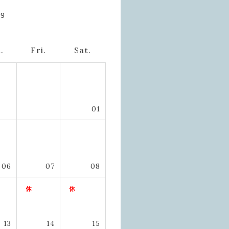
09
.
Fri.
Sat.
01
06
07
08
13
14
15