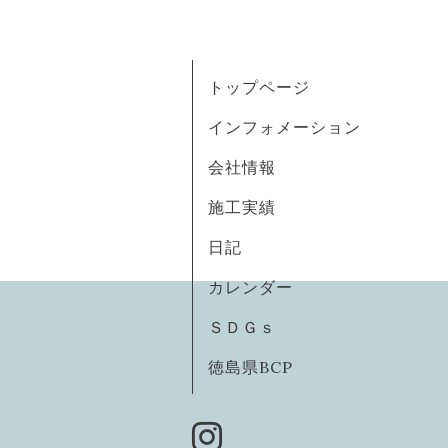
トップページ
インフォメーション
会社情報
施工実績
日記
カレンダー
ＳＤＧｓ
徳島県BCP