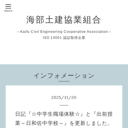
海部土建協業組合
～Kaifu Civil Engineering Cooperative Association～
ISO 14001 認証取得企業
インフォメーション
2025
/
11
/
20
日記『☆中学生職場体験☆』と『出前授
業～日和佐中学校～』を更新しました。