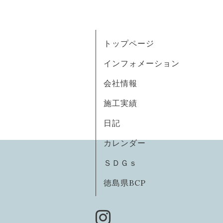
トップページ
インフォメーション
会社情報
施工実績
日記
カレンダー
ＳＤＧｓ
徳島県BCP