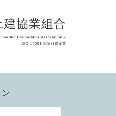
土建協業組合
gineering Cooperative Association～
ISO 14001 認証取得企業
ョン