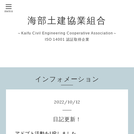
海部土建協業組合
～Kaifu Civil Engineering Cooperative Association～
ISO 14001 認証取得企業
インフォメーション
2022
/
10
/
12
日記更新！
アドプト
活動をUPしました。