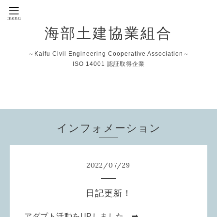
海部土建協業組合
～Kaifu Civil Engineering Cooperative Association～
ISO 14001 認証取得企業
インフォメーション
2022
/
07
/
29
日記更新！
アダプト活動をUPしました。➡