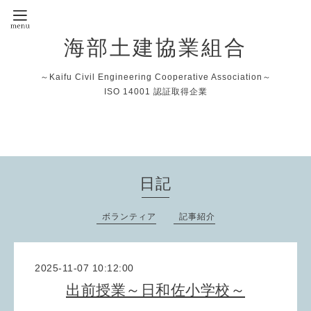
海部土建協業組合
～Kaifu Civil Engineering Cooperative Association～
ISO 14001 認証取得企業
日記
ボランティア
記事紹介
2025-11-07 10:12:00
出前授業～日和佐小学校～