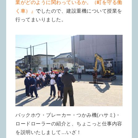
業がどのように関わっているか。（町を守る働
く車）』
で
したので、建設重機について授業を
行ってまいりました。
バックホウ・ブレーカー・つかみ機(ハサミ)・
ロードローラーの紹介と、ちょこっと仕事内容
を説明いたしまして…いざ！