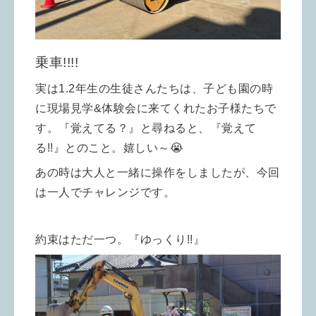
乗車!!!!
実は1.2年生の生徒さんたちは、子ども園の時
に現場見学&体験会に来てくれたお子様たちで
す。『覚えてる？』と尋ねると、
『覚えて
る!!』とのこと。嬉しい～😭
あの時は大人と一緒に操作をしましたが、今回
は一人でチャレンジです。
約束はただ一つ。『ゆっくり!!』