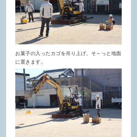
お菓子の入ったカゴを吊り上げ、そ～っと地面
に置きます。