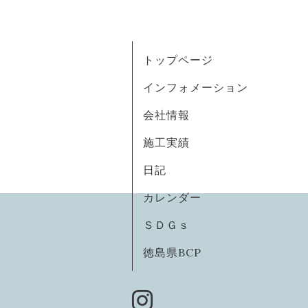
トップページ
インフォメーション
会社情報
施工実績
日記
カレンダー
ＳＤＧｓ
徳島県BCP